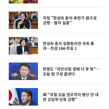
커]
국힘 "한성숙 총리·후반기 원구성
강행…협치 실종"
한성숙 총리 임명동의안 국회 통
과…찬성 166·무효 1
한병도 “국민의힘 생떼 더 못 봐”…
오늘 원 구성 끝낸다
與 “국힘 오늘 정오까지 명단 안 내
면 상임위 단독 강행"