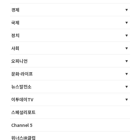
경제
국제
정치
사회
오피니언
문화·라이프
뉴스발전소
이투데이TV
스페셜리포트
Channel 5
위너스IR클럽