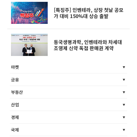
[특징주] 인벤테라, 상장 첫날 공모
가 대비 150%대 상승 출발
동국생명과학, 인벤테라와 차세대
조영제 신약 독점 판매권 계약
마켓
금융
부동산
산업
경제
국제