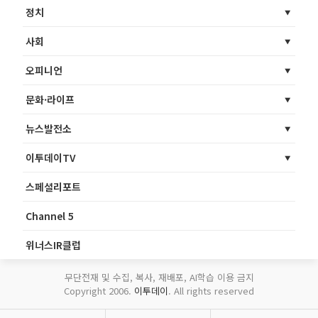
정치
사회
오피니언
문화·라이프
뉴스발전소
이투데이TV
스페셜리포트
Channel 5
위너스IR클럽
무단전재 및 수집, 복사, 재배포, AI학습 이용 금지
Copyright 2006.
이투데이
. All rights reserved