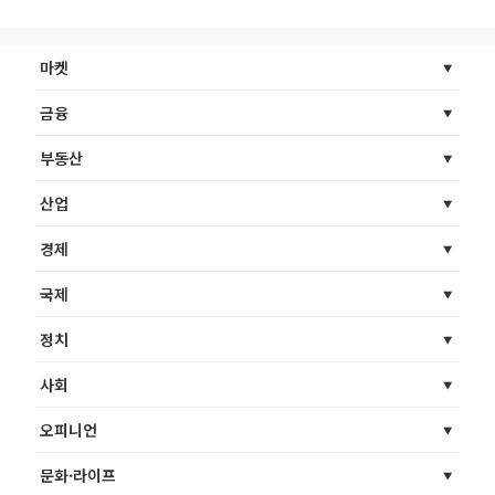
마켓
금융
부동산
산업
경제
국제
정치
사회
오피니언
문화·라이프