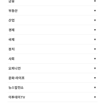
금융
부동산
산업
경제
국제
정치
사회
오피니언
문화·라이프
뉴스발전소
이투데이TV