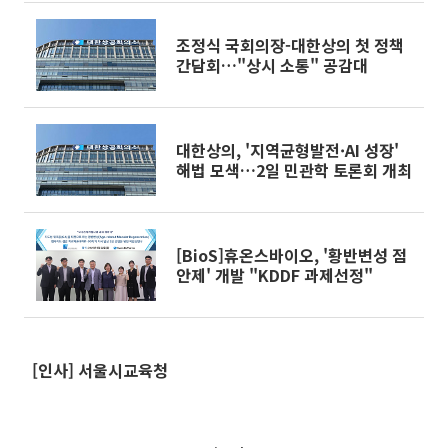
조정식 국회의장-대한상의 첫 정책
간담회…"상시 소통" 공감대
대한상의, '지역균형발전·AI 성장'
해법 모색…2일 민관학 토론회 개최
[BioS]휴온스바이오, '황반변성 점
안제' 개발 "KDDF 과제선정"
[인사] 서울시교육청