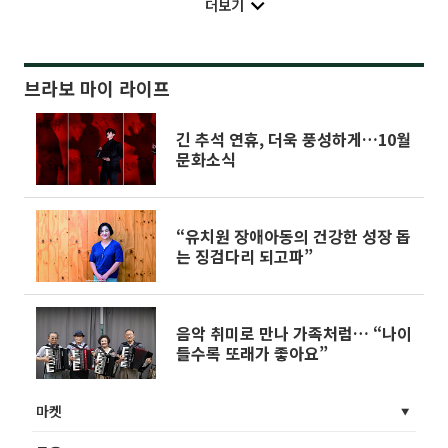
더보기
브라보 마이 라이프
긴 추석 연휴, 더욱 풍성하게…10월
문화소식
“유치원 장애아동의 건강한 성장 돕
는 징검다리 되고파”
음악 취미로 만나 가족처럼… “나이
들수록 또래가 좋아요”
마켓