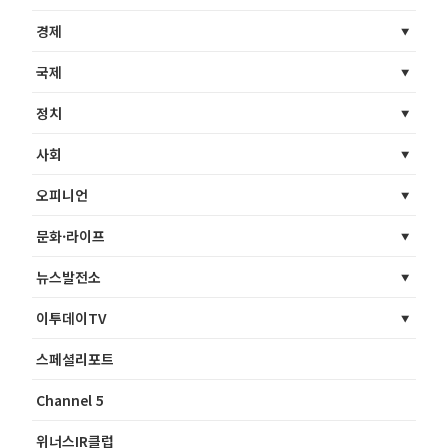
경제
국제
정치
사회
오피니언
문화·라이프
뉴스발전소
이투데이TV
스페셜리포트
Channel 5
위너스IR클럽