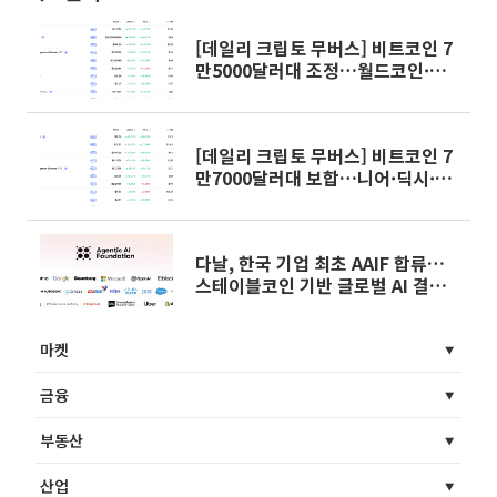
[데일리 크립토 무버스] 비트코인 7
만5000달러대 조정…월드코인·테
라클래식·페치 강세
[데일리 크립토 무버스] 비트코인 7
만7000달러대 보합…니어·딕시·
셀레스티아 강세
다날, 한국 기업 최초 AAIF 합류…
스테이블코인 기반 글로벌 AI 결제
표준화 추진
마켓
금융
부동산
산업