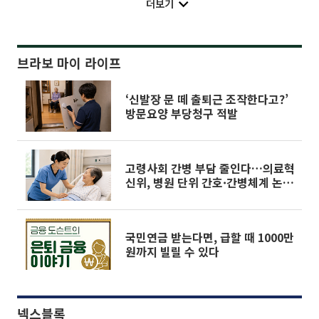
더보기
브라보 마이 라이프
‘신발장 문 떼 출퇴근 조작한다고?’
방문요양 부당청구 적발
고령사회 간병 부담 줄인다…의료혁
신위, 병원 단위 간호·간병체계 논
의
국민연금 받는다면, 급할 때 1000만
원까지 빌릴 수 있다
넥스블록