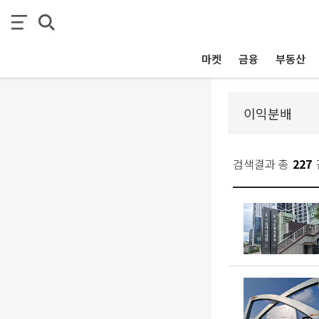
마켓
금융
부동산
검색결과 총
227