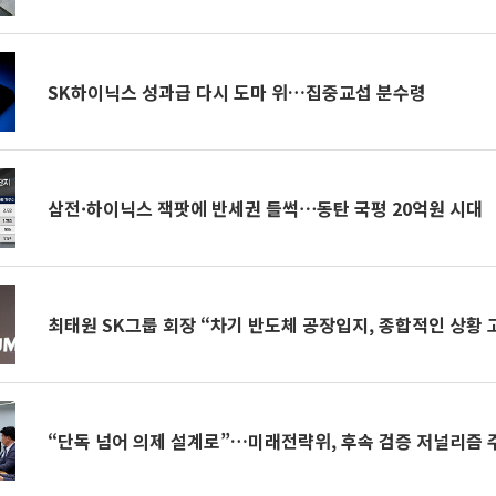
SK하이닉스 성과급 다시 도마 위…집중교섭 분수령
삼전·하이닉스 잭팟에 반세권 들썩⋯동탄 국평 20억원 시대
최태원 SK그룹 회장 “차기 반도체 공장입지, 종합적인 상황 
“단독 넘어 의제 설계로”…미래전략위, 후속 검증 저널리즘 