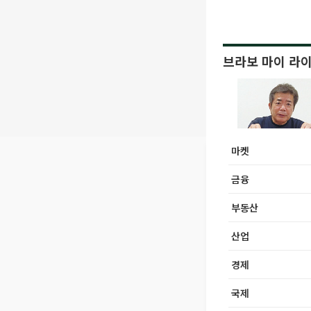
브라보 마이 라
마켓
금융
부동산
산업
경제
국제