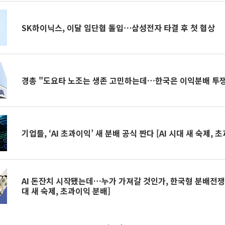
SK하이닉스, 이달 임단협 돌입⋯삼성전자 타결 후 첫 협상
경총 "도요타 노조는 생존 고민하는데…한국은 이익분배 투쟁
기업들, ‘AI 초과이익’ 새 분배 공식 짠다 [AI 시대 새 숙제, 
AI 돈잔치 시작됐는데…누가 가져갈 것인가, 한국형 분배전쟁 막
대 새 숙제, 초과이익 분배]