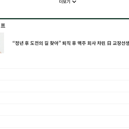
더보기
이프
“정년 후 도전의 길 찾아” 퇴직 후 맥주 회사 차린 日 교장선