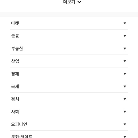
더보기
마켓
금융
부동산
산업
경제
국제
정치
사회
오피니언
문화·라이프