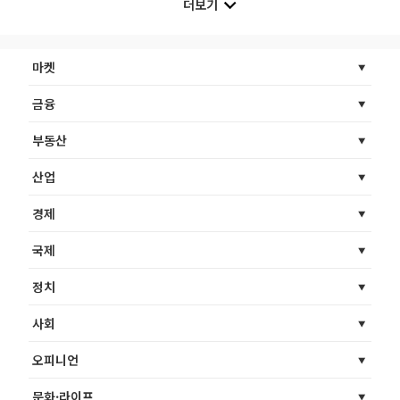
더보기
마켓
금융
부동산
산업
경제
국제
정치
사회
오피니언
문화·라이프