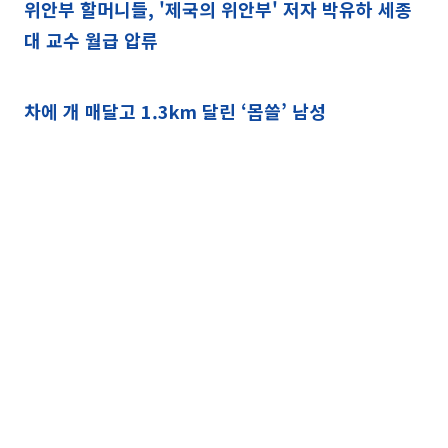
위안부 할머니들, '제국의 위안부' 저자 박유하 세종
대 교수 월급 압류
차에 개 매달고 1.3km 달린 ‘몹쓸’ 남성