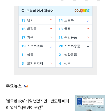
주요뉴스
‘한국판 IRA’ 베일 벗었지만…반도체·배터
리 업계 “시행령이 관건”