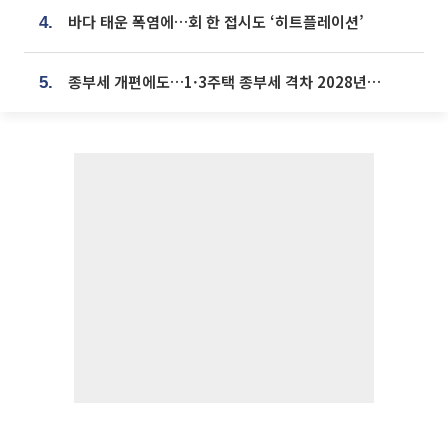
바다 태운 폭염에…회 한 접시도 ‘히트플레이션’
4.
종부세 개편에도…1·3주택 종부세 격차 2028년부터 확대
5.