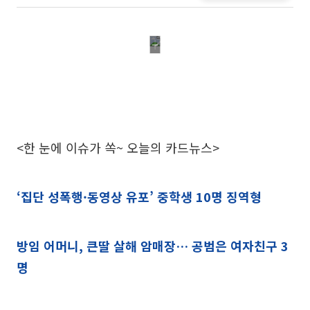
<한 눈에 이슈가 쏙~ 오늘의 카드뉴스>
‘집단 성폭행·동영상 유포’ 중학생 10명 징역형
방임 어머니, 큰딸 살해 암매장… 공범은 여자친구 3
명