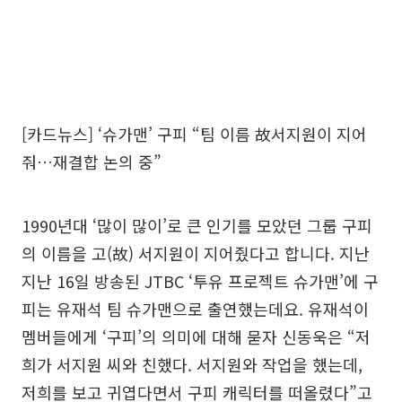
[카드뉴스] ‘슈가맨’ 구피 “팀 이름 故서지원이 지어
줘…재결합 논의 중”
1990년대 ‘많이 많이’로 큰 인기를 모았던 그룹 구피
의 이름을 고(故) 서지원이 지어줬다고 합니다. 지난
지난 16일 방송된 JTBC ‘투유 프로젝트 슈가맨’에 구
피는 유재석 팀 슈가맨으로 출연했는데요. 유재석이
멤버들에게 ‘구피’의 의미에 대해 묻자 신동욱은 “저
희가 서지원 씨와 친했다. 서지원와 작업을 했는데,
저희를 보고 귀엽다면서 구피 캐릭터를 떠올렸다”고