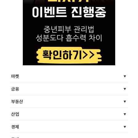
마켓
금융
부동산
산업
경제