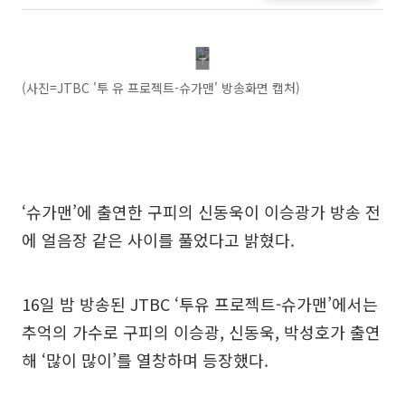
(사진=JTBC '투 유 프로젝트-슈가맨' 방송화면 캡처)
‘슈가맨’에 출연한 구피의 신동욱이 이승광가 방송 전
에 얼음장 같은 사이를 풀었다고 밝혔다.
16일 밤 방송된 JTBC ‘투유 프로젝트-슈가맨’에서는
추억의 가수로 구피의 이승광, 신동욱, 박성호가 출연
해 ‘많이 많이’를 열창하며 등장했다.