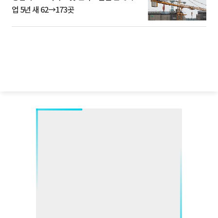
업 5년 새 62→173곳