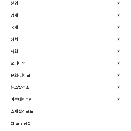
산업
경제
국제
정치
사회
오피니언
문화·라이프
뉴스발전소
이투데이TV
스페셜리포트
Channel 5