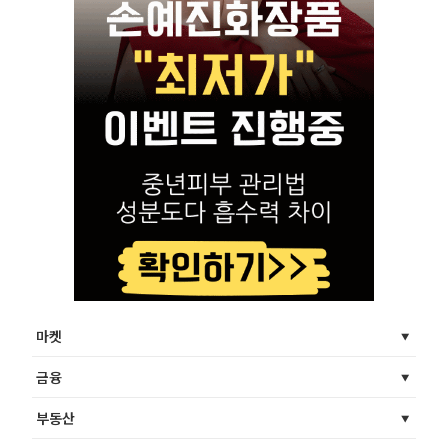
마켓
금융
부동산