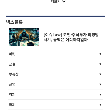
더보기
넥스블록
[이슈Law] 코인·주식투자 리딩방
사기, 공범은 어디까지일까
마켓
금융
부동산
산업
경제
국제