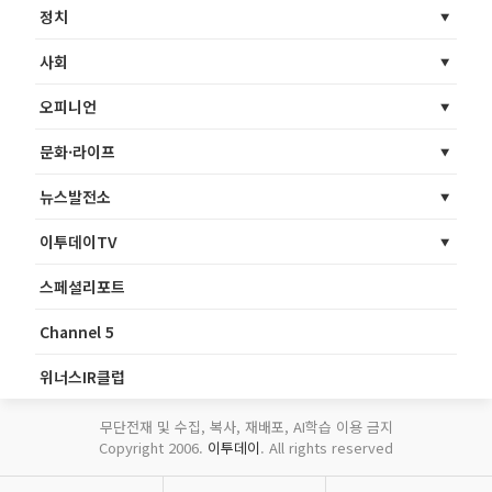
정치
사회
오피니언
문화·라이프
뉴스발전소
이투데이TV
스페셜리포트
Channel 5
위너스IR클럽
무단전재 및 수집, 복사, 재배포, AI학습 이용 금지
Copyright 2006.
이투데이
. All rights reserved