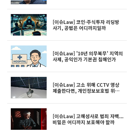
[이슈Law] 코인·주식투자 리딩방
사기, 공범은 어디까지일까
[이슈Law] '10년 의무복무' 지역의
사제, 공익인가 기본권 침해인가
[이슈Law] 고소 위해 CCTV 영상
제출한다면, 개인정보보호법 위반일
까
[이슈Law] 고해성사로 범죄 자백...
비밀은 어디까지 보호해야 할까