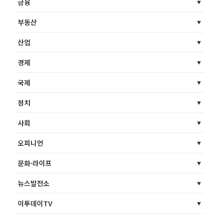
금융
부동산
산업
경제
국제
정치
사회
오피니언
문화·라이프
뉴스발전소
이투데이TV