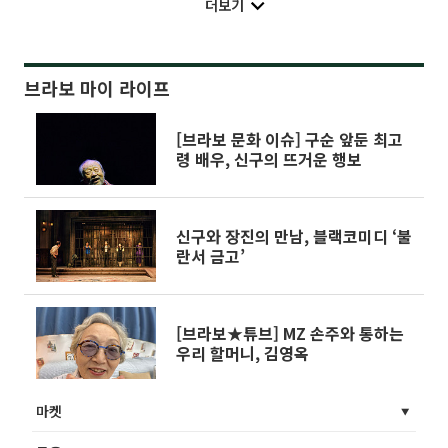
더보기
브라보 마이 라이프
[브라보 문화 이슈] 구순 앞둔 최고
령 배우, 신구의 뜨거운 행보
신구와 장진의 만남, 블랙코미디 ‘불
란서 금고’
[브라보★튜브] MZ 손주와 통하는
우리 할머니, 김영옥
마켓