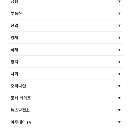
금융
부동산
산업
경제
국제
정치
사회
오피니언
문화·라이프
뉴스발전소
이투데이TV