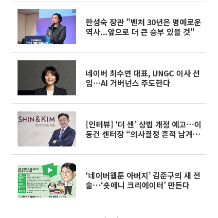
한성숙 장관 "벤처 30년은 명예로운
역사...앞으로 더 큰 승부 있을 것"
네이버 최수연 대표, UNGC 이사 선
임⋯AI 거버넌스 주도한다
[인터뷰] ‘더 센’ 상법 개정 예고…이
동건 센터장 “의사결정 흔적 남겨야
방어 된다”
‘네이버웹툰 아버지’ 김준구의 새 전
술…‘숏애니 크리에이터’ 만든다