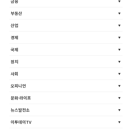
금융
부동산
산업
경제
국제
정치
사회
오피니언
문화·라이프
뉴스발전소
이투데이TV