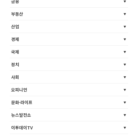
금융
부동산
산업
경제
국제
정치
사회
오피니언
문화·라이프
뉴스발전소
이투데이TV