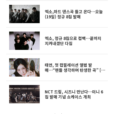
엑소,하드 댄스곡 들고 온다⋯오늘
(19일) 정규 8집 발매
엑소, 정규 8집으로 컴백⋯끝까지
지켜내겠단 다짐
태연, 첫 컴필레이션 앨범 발
매⋯“팬들 생각하며 탄생한 곡” [일
문일답]
NCT 드림, 시즈니 만난다⋯미니 6
집 발매 기념 쇼케이스 개최