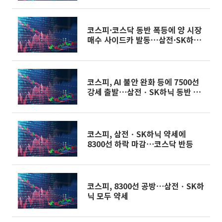
코스피·코스닥 동반 폭등에 양 시장
매수 사이드카 발동…삼전·SK하닉
↑
코스피, AI 불안 완화 등에 7500선
강세 출발⋯삼전ㆍSK하닉 동반 강
세
코스피, 삼전ㆍSK하닉 약세에
8300선 하락 마감⋯코스닥 반등
코스피, 8300선 공방⋯삼전ㆍSK하
닉 모두 약세