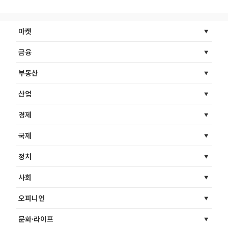
마켓
금융
부동산
산업
경제
국제
정치
사회
오피니언
문화·라이프