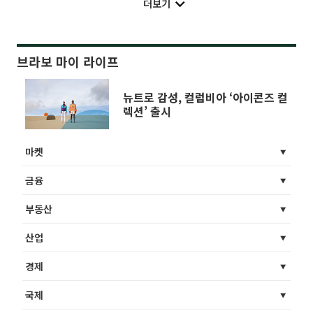
더보기
브라보 마이 라이프
뉴트로 감성, 컬럼비아 ‘아이콘즈 컬
렉션’ 출시
마켓
금융
부동산
산업
경제
국제