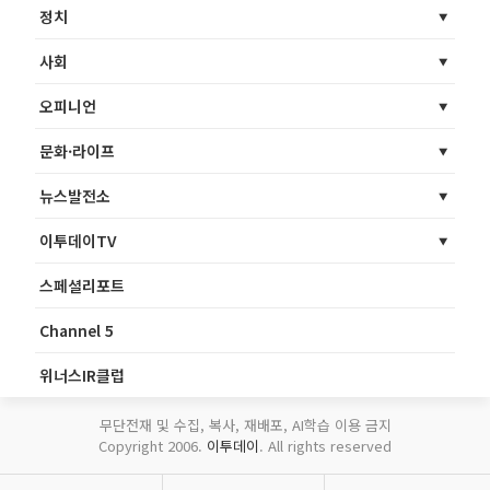
정치
사회
오피니언
문화·라이프
뉴스발전소
이투데이TV
스페셜리포트
Channel 5
위너스IR클럽
무단전재 및 수집, 복사, 재배포, AI학습 이용 금지
Copyright 2006.
이투데이
. All rights reserved