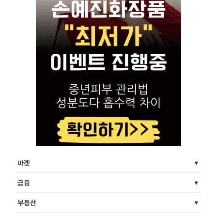
마켓
금융
부동산