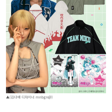
▲(김다애 디자이너 mnbgn@)