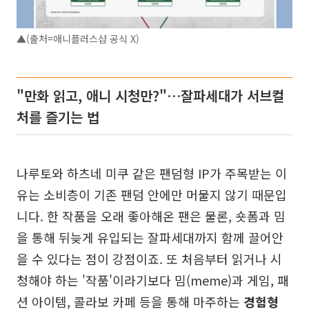
▲(출처=애니플러스샵 공식 X)
"만화 읽고, 애니 시청만?"…잘파세대가 서브컬
처를 즐기는 법
나루토와 하츠네 미쿠 같은 팬덤형 IP가 주목받는 이
유는 소비층이 기존 팬덤 안에만 머물지 않기 때문입
니다. 한 작품을 오래 좋아해온 팬은 물론, 숏폼과 밈
을 통해 뒤늦게 유입되는 잘파세대까지 함께 끌어안
을 수 있다는 점이 강점이죠. 또 처음부터 읽거나 시
청해야 하는 '작품'이라기보다 밈(meme)과 게임, 패
션 아이템, 콜라보 카페 등을 통해 마주하는
경험형