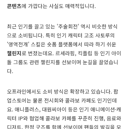
콘텐츠
에 가깝다는 사실도 매력적입니다.
최근 인기를 끌고 있는 '주술회전' 역시 비슷한 방식
으로 소비됩니다. 특히 인기 캐릭터 고조 사토루의
'영역전개' 스킬은 숏폼 플랫폼에서 따라 하기 쉬운
챌린지
로 번졌는데요. 르세라핌, 킥플립 등 인기 아이
돌 그룹도 관련 챌린지를 선보이며 눈길을 끌었습니
다.
오프라인에서도 소비 방식은 확장하고 있습니다. 팝
업스토어는 물론 전시회와 콜라보 카페도 인기인데
요. 애니플러스, 대원씨아이 등은 인기 애니메이션·캐
릭터 IP와 협업해 콜라보 카페를 꾸준히 진행, 음료와
디저트, 한정 굿즈를 함께 선보이며 팬들의 발길을 모