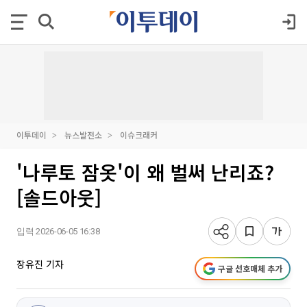
이투데이
뉴스발전소
이슈크래커
'나루토 잠옷'이 왜 벌써 난리죠?
[솔드아웃]
입력 2026-06-05 16:38
장유진 기자
구글 선호매체 추가