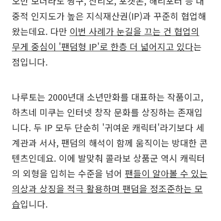
오만 보더라도 짱구, 산리오, 포켓몬, 해리포터 등 대
중적 인지도가 높은 지식재산권(IP)과 꾸준히 협업해
왔는데요. 다만
이번 사례가 눈길을 끄는 건 협업의
무게 중심이 '팬덤형 IP'로 한층 더 넓어지고 있다
는
점입니다.
나루토는 2000년대 소년만화를 대표하는 작품이고,
하츠네 미쿠는 인터넷 창작 문화를 상징하는 존재입
니다. 두 IP 모두 단순히 '귀여운 캐릭터'라기보다 세
계관과 서사, 팬덤의 해석이 함께 움직이는 방대한 콘
텐츠인데요. 이에 발맞춰 콜라보 상품군 역시 캐릭터
의 외형을 입히는 수준을 넘어
팬들이 알아볼 수 있는
의상과 상징을 적극 활용하며 팬덤을 정조준하는 모
습
입니다.