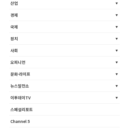
산업
경제
국제
정치
사회
오피니언
문화·라이프
뉴스발전소
이투데이TV
스페셜리포트
Channel 5