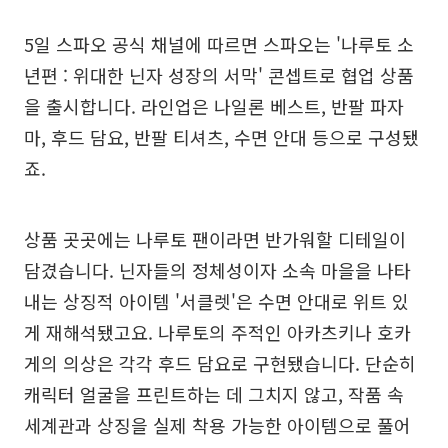
5일 스파오 공식 채널에 따르면 스파오는 '나루토 소
년편 : 위대한 닌자 성장의 서막' 콘셉트로 협업 상품
을 출시합니다. 라인업은 나일론 베스트, 반팔 파자
마, 후드 담요, 반팔 티셔츠, 수면 안대 등으로 구성됐
죠.
상품 곳곳에는 나루토 팬이라면 반가워할 디테일이
담겼습니다. 닌자들의 정체성이자 소속 마을을 나타
내는 상징적 아이템 '서클렛'은 수면 안대로 위트 있
게 재해석됐고요. 나루토의 주적인 아카츠키나 호카
게의 의상은 각각 후드 담요로 구현됐습니다. 단순히
캐릭터 얼굴을 프린트하는 데 그치지 않고, 작품 속
세계관과 상징을 실제 착용 가능한 아이템으로 풀어