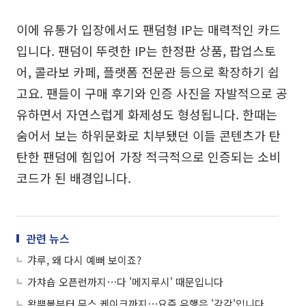
이에 유통가 입장에서도 팬덤형 IP는 매력적인 카드
입니다. 팬덤이 뚜렷한 IP는 한정판 상품, 팝업스토
어, 콜라보 카페, 플랫폼 전문관 등으로 확장하기 쉽
고요. 팬들이 구매 후기와 인증 사진을 자발적으로 공
유하면서 자연스럽게 화제성도 형성됩니다. 한때는
숨어서 보는 하위문화로 치부됐던 이들 콘텐츠가 탄
탄한 팬덤에 힘입어 가장 적극적으로 인증되는 소비
코드가 된 배경입니다.
관련 뉴스
갸루, 왜 다시 예뻐 보이죠?
가챠숍 오픈런까지⋯다 '메지루시' 때문입니다
왁뿌볼부터 무스 케이크까지⋯요즘 유행은 '감각'입니다