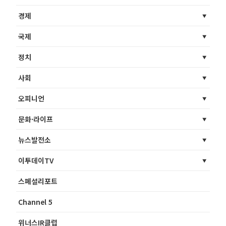
경제
국제
정치
사회
오피니언
문화·라이프
뉴스발전소
이투데이TV
스페셜리포트
Channel 5
위너스IR클럽