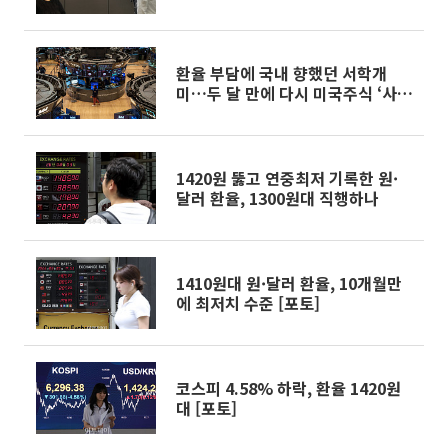
망]
환율 부담에 국내 향했던 서학개
미…두 달 만에 다시 미국주식 ‘사
자’
1420원 뚫고 연중최저 기록한 원·
달러 환율, 1300원대 직행하나
1410원대 원·달러 환율, 10개월만
에 최저치 수준 [포토]
코스피 4.58% 하락, 환율 1420원
대 [포토]