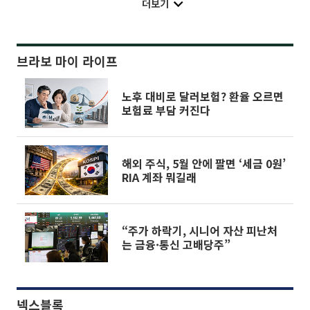
더보기
브라보 마이 라이프
노후 대비로 달러보험? 환율 오르면
보험료 부담 커진다
해외 주식, 5월 안에 팔면 ‘세금 0원’
RIA 계좌 뭐길래
“주가 하락기, 시니어 자산 피난처
는 금융·통신 고배당주”
넥스블록