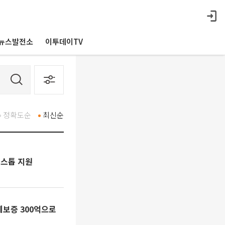
뉴스발전소
이투데이TV
정확도순
최신순
원스톱 지원
례보증 300억으로