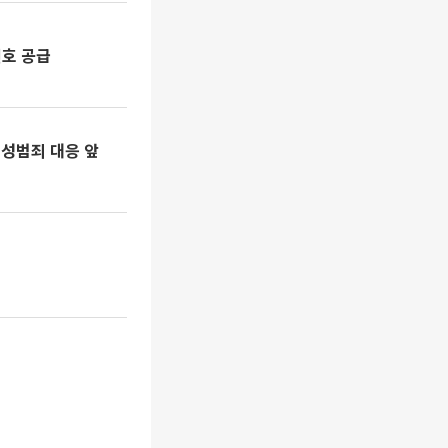
호 공급
 성범죄 대응 앞