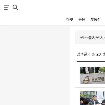
마켓
금융
부동산
검색결과 총
20