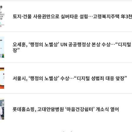
토지·건물 사용권만으로 실버타운 설립…고령복지주택 年3천
오세훈, ‘행정의 노벨상’ UN 공공행정상 본상 수상…“디지털
장”
서울시, ‘행정의 노벨상’ 수상…“디지털 성범죄 대응 앞장”
롯데홈쇼핑, 고대안암병원 ‘마음건강쉼터’ 개소식 열어