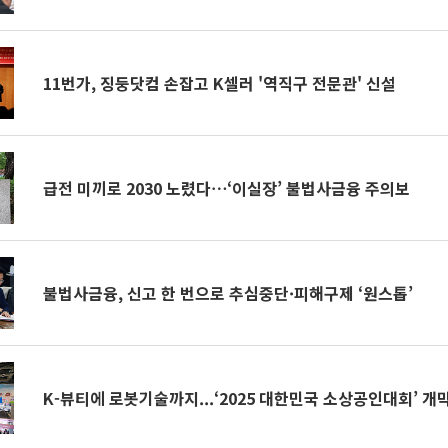
11번가, 징둥닷컴 손잡고 K셀러 '역직구 전문관' 신설
급전 미끼로 2030 노렸다⋯‘이실장’ 불법사금융 주의보
불법사금융, 신고 한 번으로 추심중단·피해구제 ‘원스톱’
K-뷰티에 로봇기술까지...‘2025 대한민국 소상공인대회’ 개