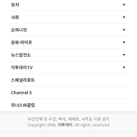
정치
사회
오피니언
문화·라이프
뉴스발전소
이투데이TV
스페셜리포트
Channel 5
위너스IR클럽
무단전재 및 수집, 복사, 재배포, AI학습 이용 금지
Copyright 2006.
이투데이
. All rights reserved