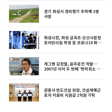
경기 화성서 경비행기 추락해 1명
사망
화성시청, 화성 금곡초·오산시립청
호어린이집 학생 등 코로나19 확진
자 발생…동선은?
개그맨 김정렬, 음주운전 적발…
2007년 이어 두 번째 ‘면허취소 수
준’
권홍사 반도건설 회장, 건설재해근
로자 치료비 지원금 1억원 기탁