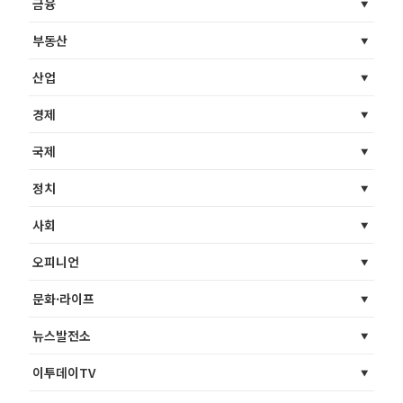
금융
부동산
산업
경제
국제
정치
사회
오피니언
문화·라이프
뉴스발전소
이투데이TV