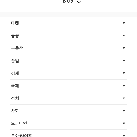
더보기
마켓
금융
부동산
산업
경제
국제
정치
사회
오피니언
문화·라이프