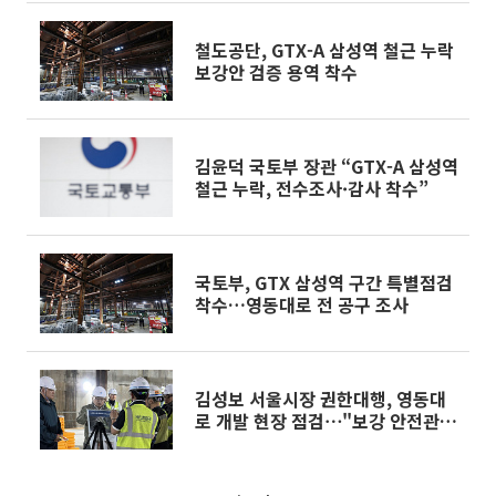
철도공단, GTX-A 삼성역 철근 누락
보강안 검증 용역 착수
김윤덕 국토부 장관 “GTX-A 삼성역
철근 누락, 전수조사·감사 착수”
국토부, GTX 삼성역 구간 특별점검
착수…영동대로 전 공구 조사
김성보 서울시장 권한대행, 영동대
로 개발 현장 점검⋯"보강 안전관리
최우선"