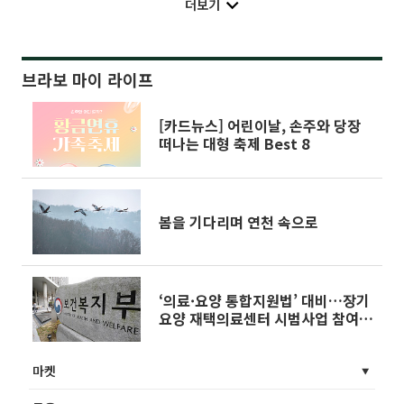
더보기
브라보 마이 라이프
[카드뉴스] 어린이날, 손주와 당장
떠나는 대형 축제 Best 8
봄을 기다리며 연천 속으로
‘의료·요양 통합지원법’ 대비…장기
요양 재택의료센터 시범사업 참여기
관 모집
마켓