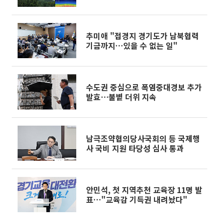
추미애 "접경지 경기도가 남북협력
기금까지…있을 수 없는 일"
수도권 중심으로 폭염중대경보 추가
발효⋯불볕 더위 지속
남극조약협의당사국회의 등 국제행
사 국비 지원 타당성 심사 통과
안민석, 첫 지역추천 교육장 11명 발
표…"교육감 기득권 내려놨다"