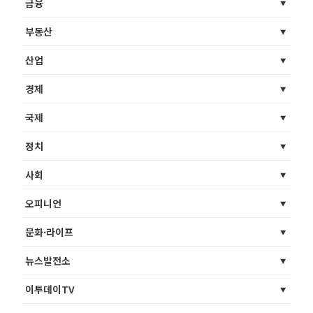
금융
부동산
산업
경제
국제
정치
사회
오피니언
문화·라이프
뉴스발전소
이투데이TV