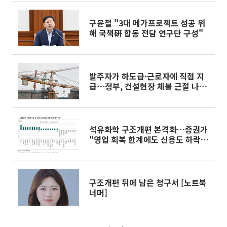
구윤철 "3대 메가프로젝트 성공 위
해 국책硏 합동 전담 연구단 구성"
발주자가 하도급·근로자에 직접 지
급⋯정부, 건설현장 체불 근절 나선
다
석유화학 구조개편 본격화…증권가
"영업 회복 한계에도 신용도 하락
방어"
구조개편 뒤에 남은 청구서 [노트북
너머]