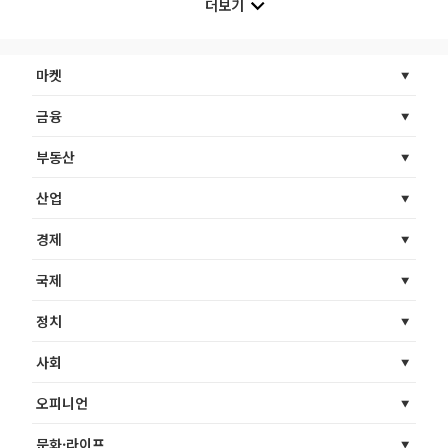
더보기
마켓
금융
부동산
산업
경제
국제
정치
사회
오피니언
문화·라이프