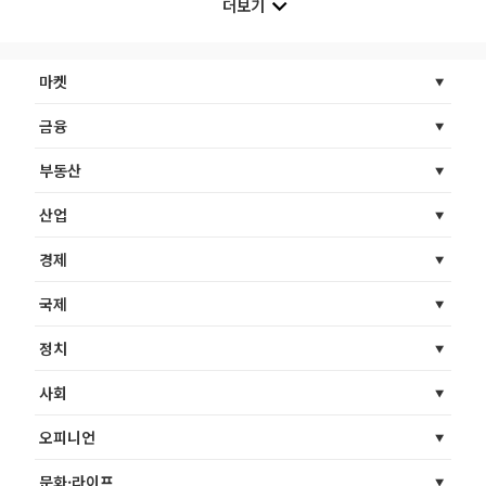
더보기
마켓
금융
부동산
산업
경제
국제
정치
사회
오피니언
문화·라이프