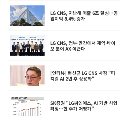
LG CNS, 지난해 매출 6조 달성…영
업이익 8.4% 증가
LG CNS, 정부·민간에서 제약·바이
오 분야 AX 이끈다
[인터뷰] 현신균 LG CNS 사장 "피
지컬 AI 2년 후 상용화"
SK증권 "LG씨엔에스, AI 기반 사업
확장…현 주가 저평가"