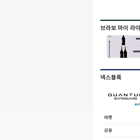
브라보 마이 라
넥스블록
마켓
금융