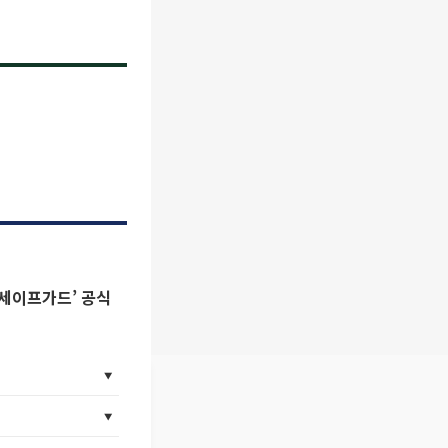
텀세이프가드’ 공식