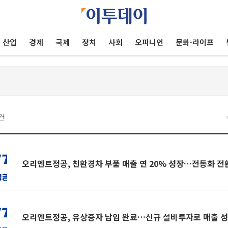
산업
경제
국제
정치
사회
오피니언
문화·라이프
건
오리엔트정공, 친환경차 부품 매출 연 20% 성장…전동화 전
오리엔트정공, 유상증자 납입 완료…신규 설비투자로 매출 