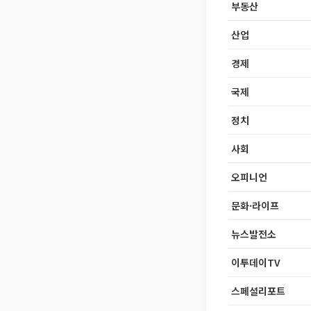
부동산
산업
경제
국제
정치
사회
오피니언
문화·라이프
뉴스발전소
이투데이TV
스페셜리포트