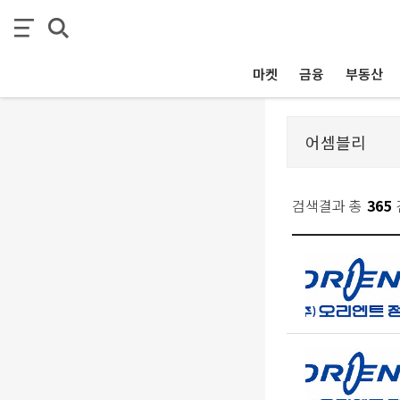
마켓
금융
부동산
검색결과 총
365