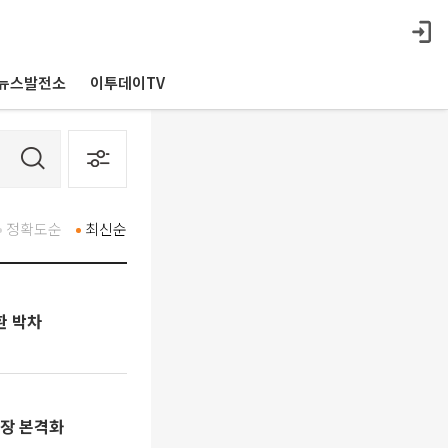
뉴스발전소
이투데이TV
정확도순
최신순
환 박차
성장 본격화