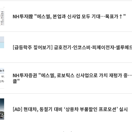
NH투자證 "에스엘, 본업과 신사업 모두 기대…목표가↑"
[급등락주 짚어보기] 금호전기·인코스비·피제이전자·셀루메드
NH투자증권 "에스엘, 로보틱스 신사업으로 가치 재평가 중
클"
[AD] 현대차, 동절기 대비 ‘상용차 부품할인 프로모션’ 실시