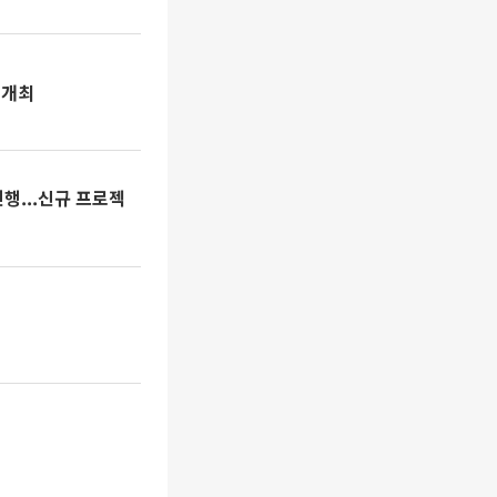
 개최
진행...신규 프로젝