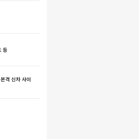
 등
…본격 신차 사이