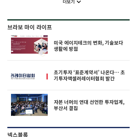
더보기
브라보 마이 라이프
미국 에이지테크의 변화, 기술보다
생활에 방점
초기투자 ‘표준계약서’ 나온다… 초
기투자액셀러레이터협회 발간
자본 너머의 연대 선언한 투자업계,
부산서 결집
넥스블록