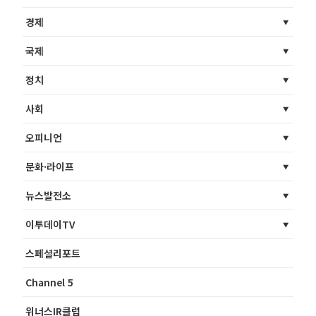
경제
국제
정치
사회
오피니언
문화·라이프
뉴스발전소
이투데이TV
스페셜리포트
Channel 5
위너스IR클럽