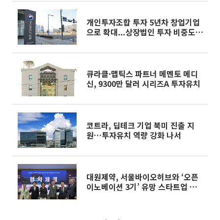
개인투자조합 투자 5년차 창업기업
으로 확대...상장법인 투자 비중도
20%로
큐라클·맵틱스 파트너 메멘토 메디
신, 9300만 달러 시리즈A 투자유치
코트라, 딥테크 기업 북미 진출 지
원…투자유치 역량 강화 나서
대원제약, 서울바이오허브와 ‘오픈
이노베이션 3기’ 유망 스타트업 발
굴 및 육성