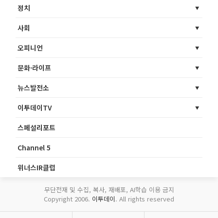
정치
사회
오피니언
문화·라이프
뉴스발전소
이투데이TV
스페셜리포트
Channel 5
위너스IR클럽
무단전재 및 수집, 복사, 재배포, AI학습 이용 금지
Copyright 2006.
이투데이
. All rights reserved