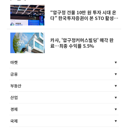
“압구정 건물 10만 원 투자 시대 온
다” 한국투자증권이 본 STO 활성화
조건
카사, '압구정커머스빌딩' 매각 완
료…최종 수익률 5.5%
마켓
금융
부동산
산업
경제
국제