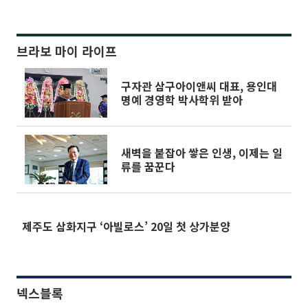
브라보 마이 라이프
구자관 삼구아이앤씨 대표, 용인대
명예 경영학 박사학위 받아
새벽을 붙잡아 쌓은 인생, 이제는 일
류를 꿈꾼다
제주도 삼화지구 ‘아빌로스’ 20일 첫 상가분양
넥스블록