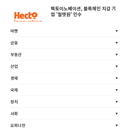
헥토이노베이션, 블록체인 지갑 기
업 '월렛원' 인수
마켓
금융
부동산
산업
경제
국제
정치
사회
오피니언