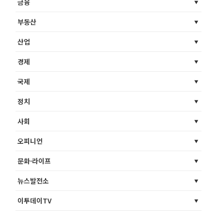
금융
부동산
산업
경제
국제
정치
사회
오피니언
문화·라이프
뉴스발전소
이투데이TV