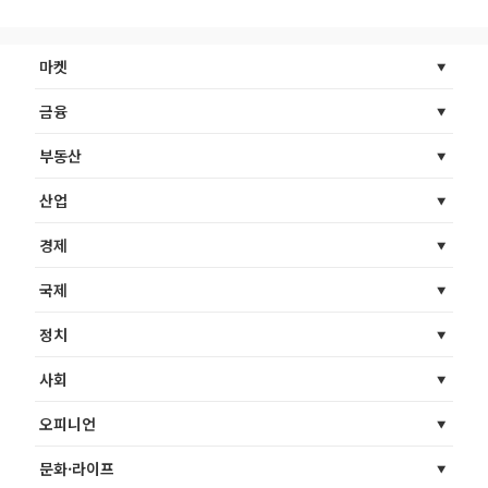
마켓
금융
부동산
산업
경제
국제
정치
사회
오피니언
문화·라이프