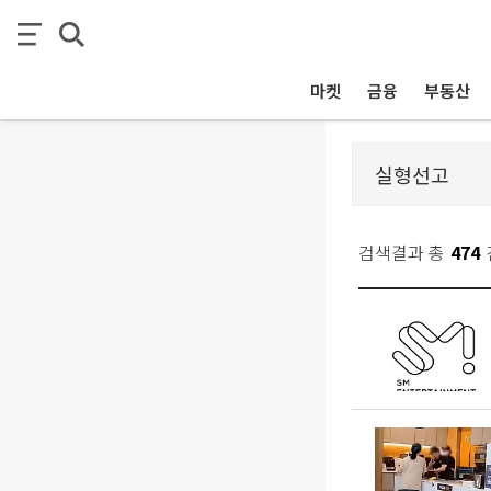
마켓
금융
부동산
검색결과 총
474