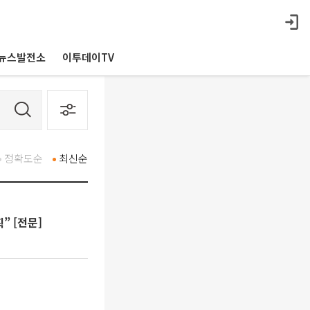
뉴스발전소
이투데이TV
정확도순
최신순
” [전문]