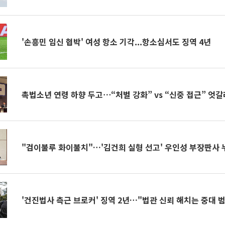
'손흥민 임신 협박' 여성 항소 기각...항소심서도 징역 4년
촉법소년 연령 하향 두고⋯“처벌 강화” vs “신중 접근” 엇갈
"검이불루 화이불치"…'김건희 실형 선고' 우인성 부장판사 
'건진법사 측근 브로커' 징역 2년…"법관 신뢰 해치는 중대 