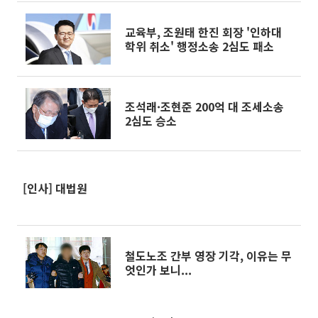
교육부, 조원태 한진 회장 '인하대
학위 취소' 행정소송 2심도 패소
조석래·조현준 200억 대 조세소송
2심도 승소
[인사] 대법원
철도노조 간부 영장 기각, 이유는 무
엇인가 보니...