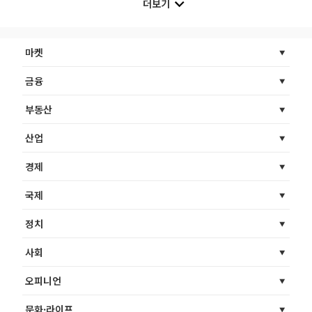
더보기
마켓
금융
부동산
산업
경제
국제
정치
사회
오피니언
문화·라이프