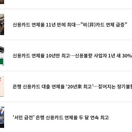
신용카드 연체율 11년 만에 최대…"비(非)카드 연체 급증"
신용카드 연체율 10년만 최고…신용불량 사업자 1년 새 30
은행 신용카드 대출 연체율 ‘20년來 최고’…짙어지는 장기불
'서민 급전' 은행 신용카드 연체율 두 달 연속 최고