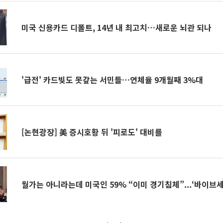
미국 신용카드 디폴트, 14년 내 최고치…새로운 뇌관 되나
'급전' 카드빚도 못갚는 서민들…연체율 9개월째 3%대
[논현광장] 美 증시호황 뒤 '피로도' 대비를
월가는 아니라는데 미국인 59% “이미 경기침체”...‘바이브