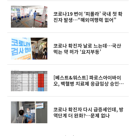
코로나19 변이 ‘피롤라’ 국내 첫 확
진자 발생…“해외여행력 없어”
코로나 확진자 날로 느는데…국산
먹는 약 허가 ‘요지부동’
[베스트&워스트] 파로스아이바이
오, 백혈병 치료제 응급임상 승인에
급등
코로나 확진자 다시 급증세인데, 방
역단계 더 완화?…문제 없나