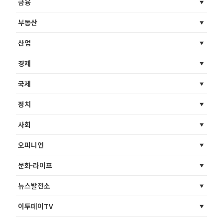
금융
부동산
산업
경제
국제
정치
사회
오피니언
문화·라이프
뉴스발전소
이투데이TV