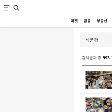
마켓
금융
부동산
검색결과 총
993