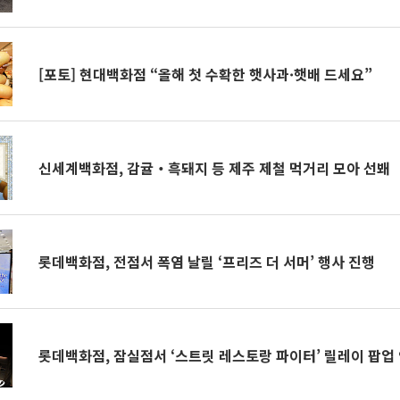
[포토] 현대백화점 “올해 첫 수확한 햇사과·햇배 드세요”
신세계백화점, 감귤‧흑돼지 등 제주 제철 먹거리 모아 선봬
롯데백화점, 전점서 폭염 날릴 ‘프리즈 더 서머’ 행사 진행
롯데백화점, 잠실점서 ‘스트릿 레스토랑 파이터’ 릴레이 팝업