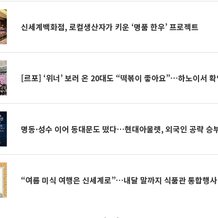
신세계백화점, 로컬생산자가 키운 ‘명품 한우’ 프로젝트
[르포] ‘위너’ 보러 온 20대도 “떡볶이 좋아요”…하노이서 
명동·성수 이어 동대문도 떴다…현대아울렛, 외국인 공략 승
“여름 미식 여행은 신세계로”…내달 말까지 식품관 통합행사