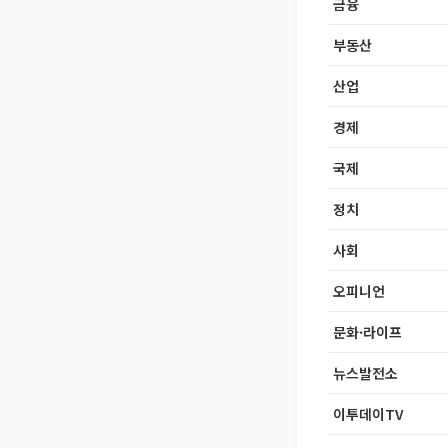
금융
부동산
산업
경제
국제
정치
사회
오피니언
문화·라이프
뉴스발전소
이투데이TV