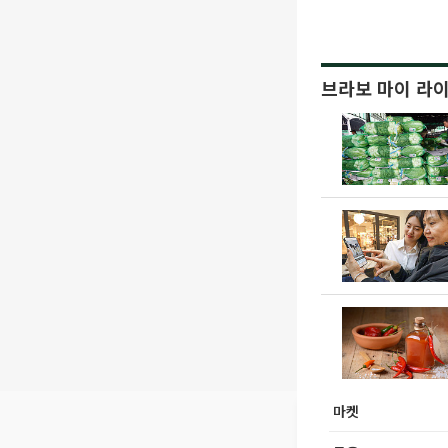
브라보 마이 라
마켓