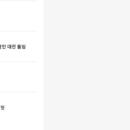
 할인 대전 돌입
손짓