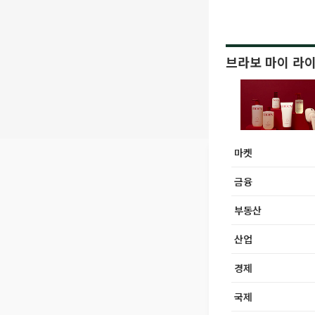
브라보 마이 라
마켓
금융
부동산
산업
경제
국제