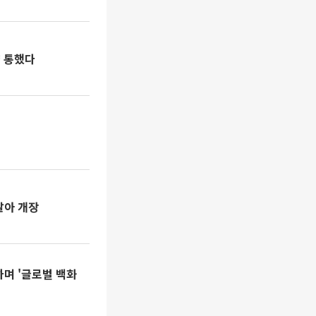
략 통했다
달아 개장
하며 '글로벌 백화