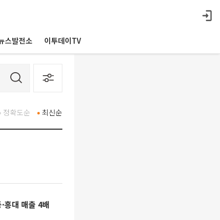
뉴스발전소
이투데이TV
정확도순
최신순
·홍대 매출 4배