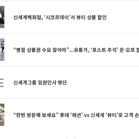
신세계백화점, ‘시코르데이’서 뷰티 상품 할인
“명절 상품권 수요 잡아라”...유통가, ‘포스트 추석’ 온·오프
신세계그룹 임원인사 명단
“한번 방문해 보세요” 롯데 ‘패션’ vs 신세계 ‘뷰티’로 고객 