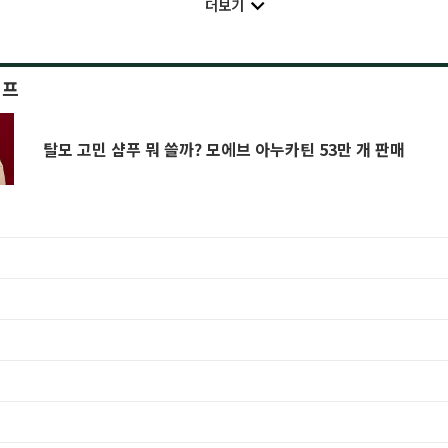
더보기
이프
탈모 고민 샴푸 뭐 쓸까? 모에브 아누카틴 53만 개 판매