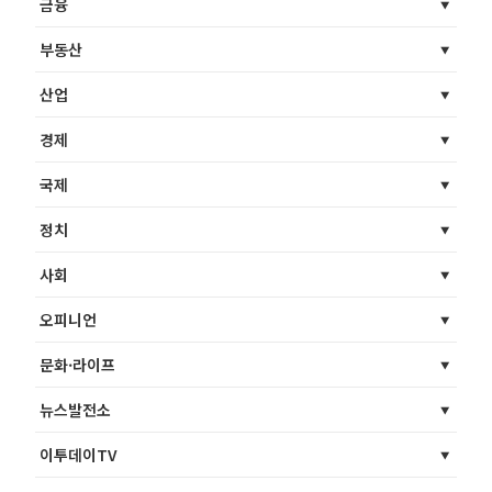
금융
부동산
산업
경제
국제
정치
사회
오피니언
문화·라이프
뉴스발전소
이투데이TV