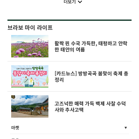
더보기
브라보 마이 라이프
활짝 핀 수국 가득한, 태평하고 안락
한 태안의 여름
[카드뉴스] 방방곡곡 봄맞이 축제 총
정리
고즈넉한 매력 가득 백제 사찰 수덕
사와 추사고택
마켓