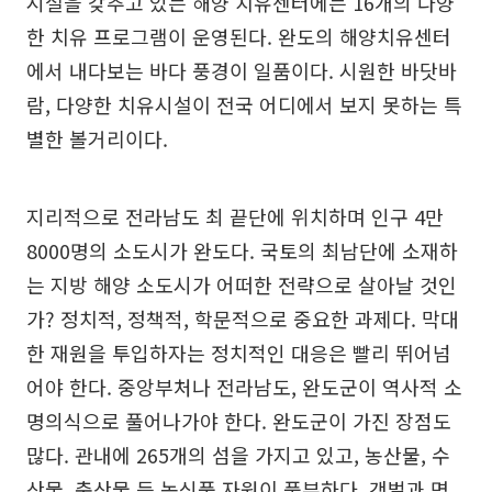
시설을 갖추고 있는 해양 치유센터에는 16개의 다양
한 치유 프로그램이 운영된다. 완도의 해양치유센터
에서 내다보는 바다 풍경이 일품이다. 시원한 바닷바
람, 다양한 치유시설이 전국 어디에서 보지 못하는 특
별한 볼거리이다.
지리적으로 전라남도 최 끝단에 위치하며 인구 4만
8000명의 소도시가 완도다. 국토의 최남단에 소재하
는 지방 해양 소도시가 어떠한 전략으로 살아날 것인
가? 정치적, 정책적, 학문적으로 중요한 과제다. 막대
한 재원을 투입하자는 정치적인 대응은 빨리 뛰어넘
어야 한다. 중앙부처나 전라남도, 완도군이 역사적 소
명의식으로 풀어나가야 한다. 완도군이 가진 장점도
많다. 관내에 265개의 섬을 가지고 있고, 농산물, 수
산물, 축산물 등 농식품 자원이 풍부하다. 갯벌과 명