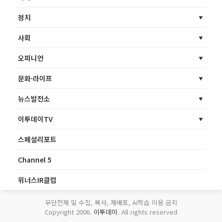
정치
사회
오피니언
문화·라이프
뉴스발전소
이투데이TV
스페셜리포트
Channel 5
위너스IR클럽
무단전재 및 수집, 복사, 재배포, AI학습 이용 금지
Copyright 2006.
이투데이
. All rights reserved