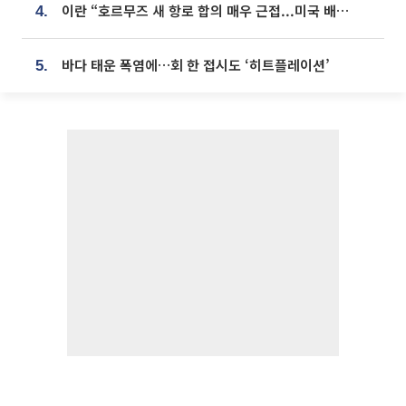
이란 “호르무즈 새 항로 합의 매우 근접...미국 배상 먼저”
4.
바다 태운 폭염에…회 한 접시도 ‘히트플레이션’
5.