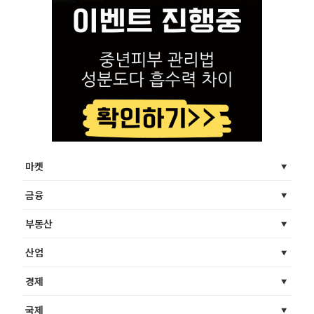
마켓
금융
부동산
산업
경제
국제