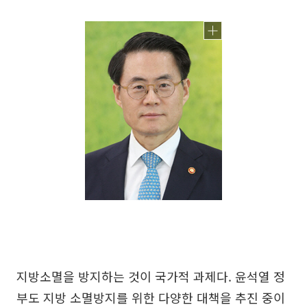
지방소멸을 방지하는 것이 국가적 과제다. 윤석열 정
부도 지방 소멸방지를 위한 다양한 대책을 추진 중이