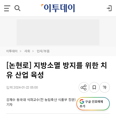
이투데이
사회
인사/부음
[논현로] 지방소멸 방지를 위한 치
유 산업 육성
입력 2024-01-22 05:00
김재수 동국대 석좌교수(전 농림축산 식품부 장관)
구글 선호매체
기자
추가