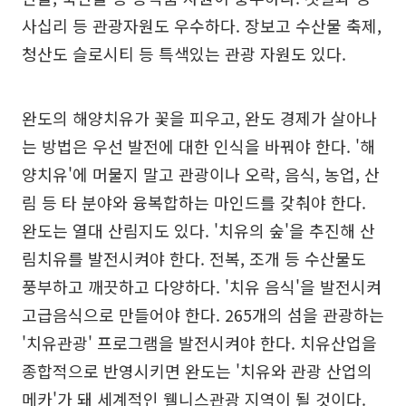
사십리 등 관광자원도 우수하다. 장보고 수산물 축제,
청산도 슬로시티 등 특색있는 관광 자원도 있다.
완도의 해양치유가 꽃을 피우고, 완도 경제가 살아나
는 방법은 우선 발전에 대한 인식을 바꿔야 한다. '해
양치유'에 머물지 말고 관광이나 오락, 음식, 농업, 산
림 등 타 분야와 융복합하는 마인드를 갖춰야 한다.
완도는 열대 산림지도 있다. '치유의 숲'을 추진해 산
림치유를 발전시켜야 한다. 전복, 조개 등 수산물도
풍부하고 깨끗하고 다양하다. '치유 음식'을 발전시켜
고급음식으로 만들어야 한다. 265개의 섬을 관광하는
'치유관광' 프로그램을 발전시켜야 한다. 치유산업을
종합적으로 반영시키면 완도는 '치유와 관광 산업의
메카'가 돼 세계적인 웰니스관광 지역이 될 것이다.