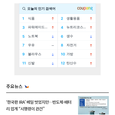
주요뉴스
‘한국판 IRA’ 베일 벗었지만…반도체·배터
리 업계 “시행령이 관건”