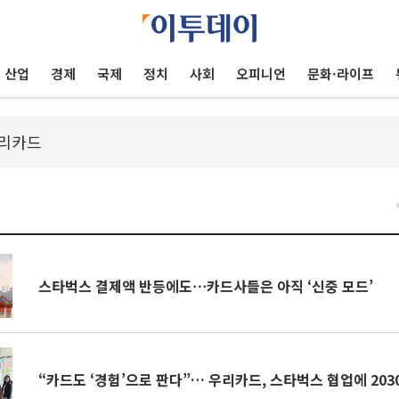
산업
경제
국제
정치
사회
오피니언
문화·라이프
스타벅스 결제액 반등에도⋯카드사들은 아직 ‘신중 모드’
“카드도 ‘경험’으로 판다”… 우리카드, 스타벅스 협업에 203