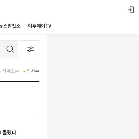
뉴스발전소
이투데이TV
정확도순
최신순
0 몰렸다