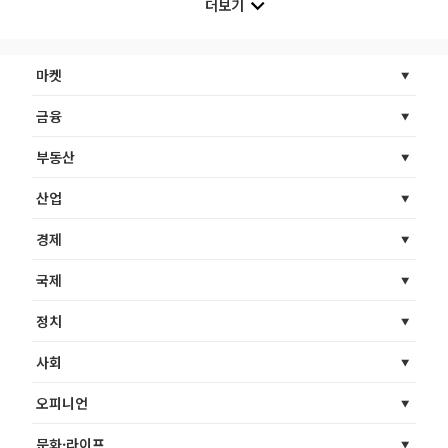
더보기
마켓
금융
부동산
산업
경제
국제
정치
사회
오피니언
문화·라이프