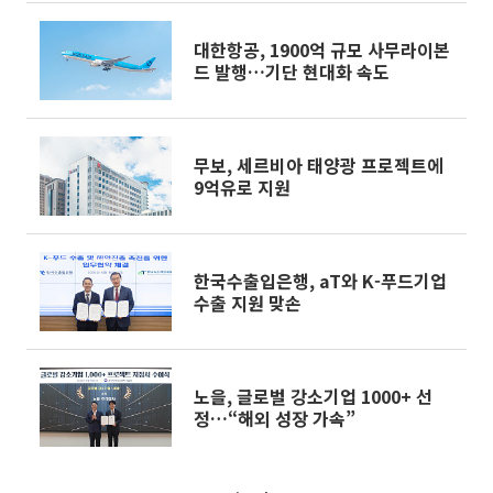
대한항공, 1900억 규모 사무라이본
드 발행…기단 현대화 속도
무보, 세르비아 태양광 프로젝트에
9억유로 지원
한국수출입은행, aT와 K-푸드기업
수출 지원 맞손
노을, 글로벌 강소기업 1000+ 선
정…“해외 성장 가속”