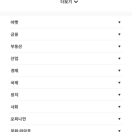
더보기
마켓
금융
부동산
산업
경제
국제
정치
사회
오피니언
문화·라이프