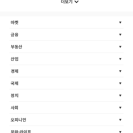
더보기
마켓
금융
부동산
산업
경제
국제
정치
사회
오피니언
문화·라이프