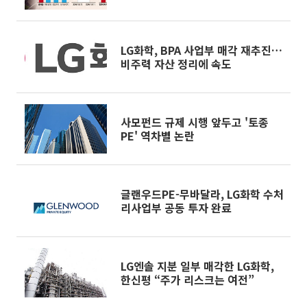
LG화학, BPA 사업부 매각 재추진…
비주력 자산 정리에 속도
사모펀드 규제 시행 앞두고 '토종
PE' 역차별 논란
글랜우드PE-무바달라, LG화학 수처
리사업부 공동 투자 완료
LG엔솔 지분 일부 매각한 LG화학,
한신평 “주가 리스크는 여전”