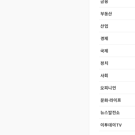
금융
부동산
산업
경제
국제
정치
사회
오피니언
문화·라이프
뉴스발전소
이투데이TV