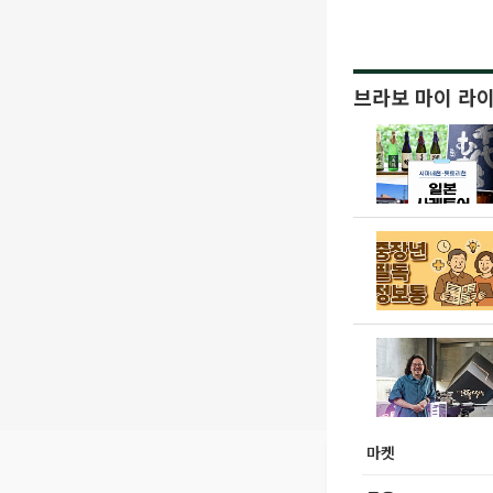
브라보 마이 라
마켓