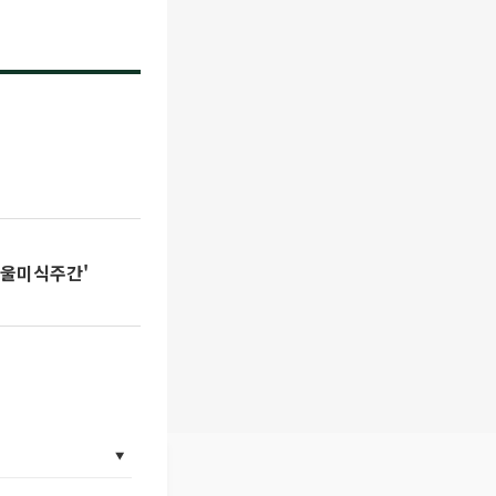
 서울미식주간'