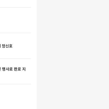
에 청신호
인 행사로 판로 지