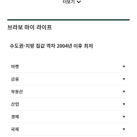
더보기
브라보 마이 라이프
수도권-지방 집값 격차 2004년 이후 최저
마켓
금융
부동산
산업
경제
국제