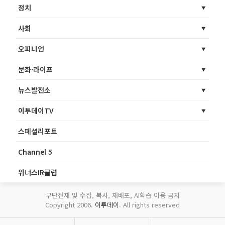
정치
사회
오피니언
문화·라이프
뉴스발전소
이투데이TV
스페셜리포트
Channel 5
위너스IR클럽
무단전재 및 수집, 복사, 재배포, AI학습 이용 금지
Copyright 2006.
이투데이
. All rights reserved