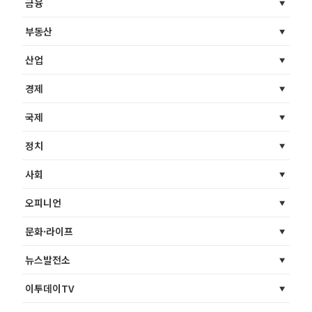
금융
부동산
산업
경제
국제
정치
사회
오피니언
문화·라이프
뉴스발전소
이투데이TV