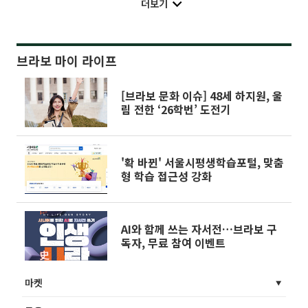
더보기
브라보 마이 라이프
[브라보 문화 이슈] 48세 하지원, 울
림 전한 ‘26학번’ 도전기
'확 바뀐' 서울시평생학습포털, 맞춤
형 학습 접근성 강화
AI와 함께 쓰는 자서전…브라보 구
독자, 무료 참여 이벤트
마켓