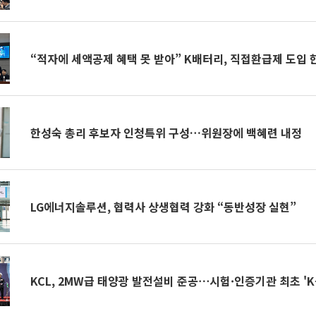
“적자에 세액공제 혜택 못 받아” K배터리, 직접환급제 도입
한성숙 총리 후보자 인청특위 구성…위원장에 백혜련 내정
LG에너지솔루션, 협력사 상생협력 강화 “동반성장 실현”
KCL, 2MW급 태양광 발전설비 준공⋯시험·인증기관 최초 'K-