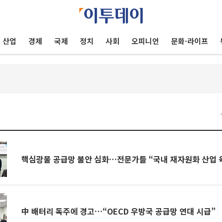
산업
경제
국제
정치
사회
오피니언
문화·라이프
건
핵심광물 공급망 불안 심화…전문가들 “국내 재자원화 산업 
中 배터리 독주에 경고…“OECD 우방국 공급망 연대 시급”