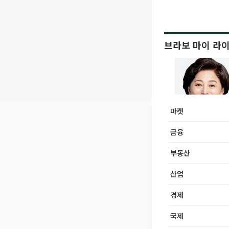
브라보 마이 라
마켓
금융
부동산
산업
경제
국제