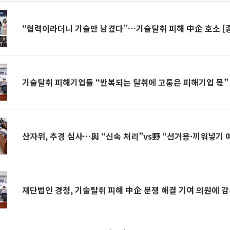
“협력이라더니 기술만 남겼다”…기술탈취 피해 中企 호소 [
기술탈취 피해기업들 “반복되는 탈취에 고통은 피해기업 몫”
산자위, 추경 심사…與 “신속 처리”vs野 “선거용·끼워넣기 
재단법인 경청, 기술탈취 피해 中企 분쟁 해결 기여 의원에 