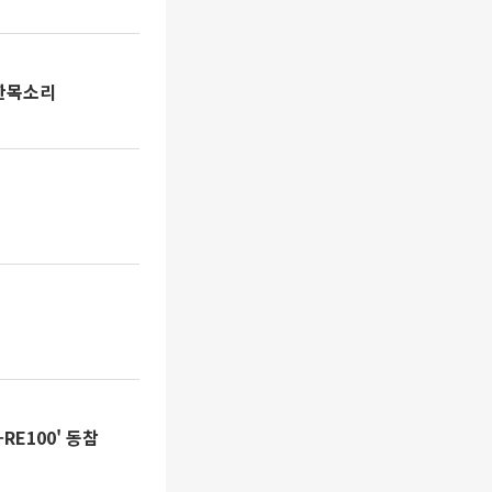
 한목소리
RE100' 동참