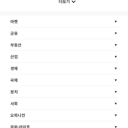
더보기
마켓
금융
부동산
산업
경제
국제
정치
사회
오피니언
문화·라이프