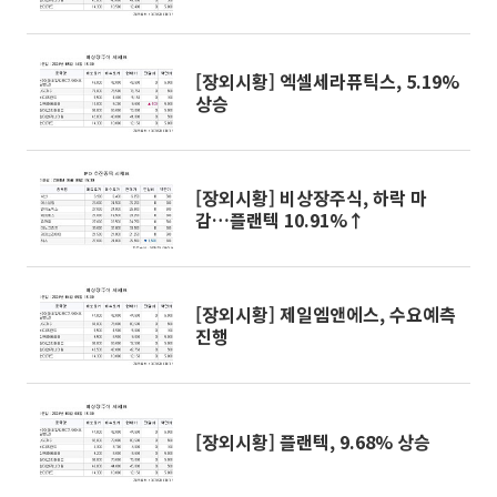
[장외시황] 엑셀세라퓨틱스, 5.19%
상승
[장외시황] 비상장주식, 하락 마
감…플랜텍 10.91%↑
[장외시황] 제일엠앤에스, 수요예측
진행
[장외시황] 플랜텍, 9.68% 상승