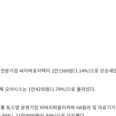
전문기업 싸이버로지텍이 1만1500원(3.14%)으로 상승세
 오아시스는 1만4250원(1.79%)으로 올라섰다.
랫폼 토스앱 운영기업 비바리퍼블리카와 HA필러 및 의료기기
.50%), 11만4000원(0.44%)으로 상승했다.