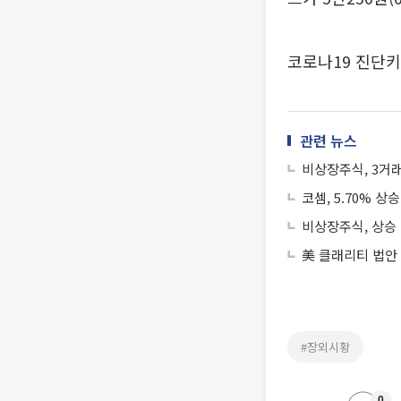
코로나19 진단키
관련 뉴스
비상장주식, 3거
코셈, 5.70% 상승
비상장주식, 상승 
美 클래리티 법안
#장외시황
0