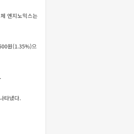
업체 엔지노믹스는
0원(1.35%)으
.
 나타냈다.