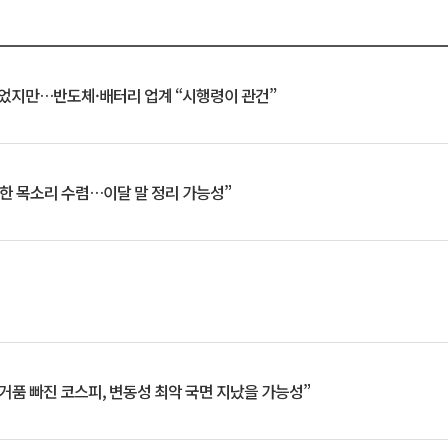
일 벗었지만…반도체·배터리 업계 “시행령이 관건”
한 목소리 수렴…이달 말 정리 가능성”
거품 빠진 코스피, 변동성 최악 국면 지났을 가능성”