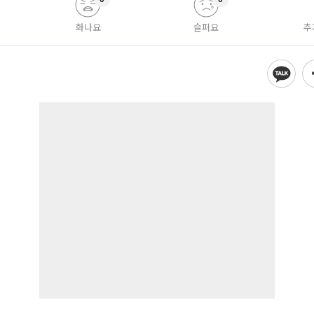
화나요
슬퍼요
추