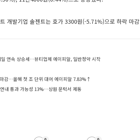
트 개발기업 솔젠트는 호가 3300원(-5.71%)으로 하락 마감
래일 연속 상승세…뷰티업체 에이피알, 일반청약 시작
마감…올해 첫 조 단위 대어 에이피알 7.83%↑
 연내 통과 가능성 13%…상원 문턱서 제동
0
0