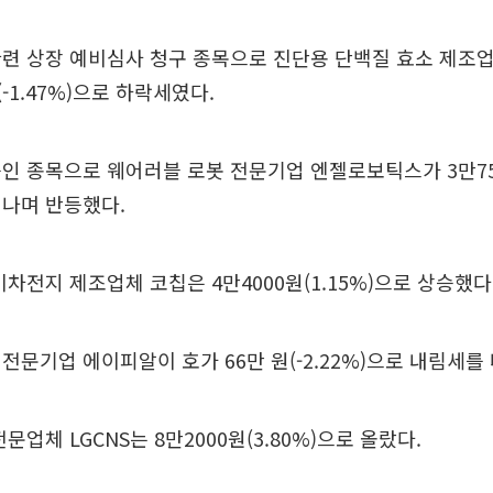
관련 상장 예비심사 청구 종목으로 진단용 단백질 효소 제조
(-1.47%)으로 하락세였다.
인 종목으로 웨어러블 로봇 전문기업 엔젤로보틱스가 3만750
어나며 반등했다.
이차전지 제조업체 코칩은 4만4000원(1.15%)으로 상승했다
전문기업 에이피알이 호가 66만 원(-2.22%)으로 내림세를
전문업체 LGCNS는 8만2000원(3.80%)으로 올랐다.