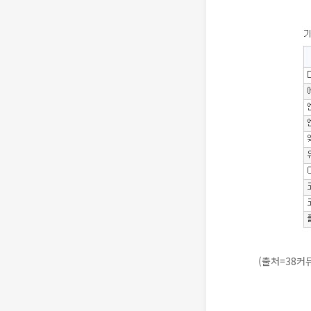
(출처=38커